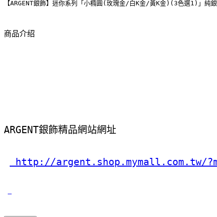
【ARGENT銀飾】迷你系列「小橢圓(玫瑰金/白K金/黃K金)(3色選1)」純
商品介绍
ARGENT銀飾精品網站網址
 http://argent.shop.mymall.com.tw/?