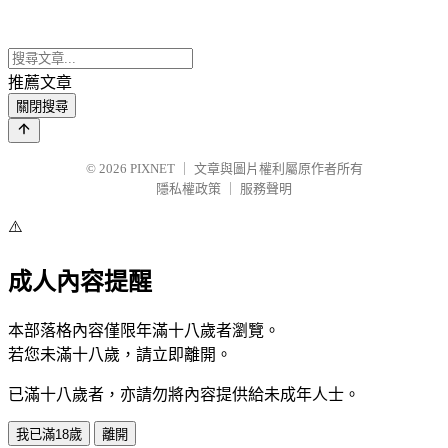
推薦文章
關閉搜尋
© 2026
PIXNET
｜
文章與圖片權利屬原作者所有
隱私權政策
｜
服務聲明
⚠️
成人內容提醒
本部落格內容僅限年滿十八歲者瀏覽。
若您未滿十八歲，請立即離開。
已滿十八歲者，亦請勿將內容提供給未成年人士。
我已滿18歲
離開