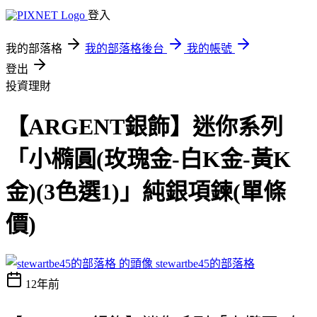
登入
我的部落格
我的部落格後台
我的帳號
登出
投資理財
【ARGENT銀飾】迷你系列
「小橢圓(玫瑰金-白K金-黃K
金)(3色選1)」純銀項鍊(單條
價)
stewartbe45的部落格
12年前