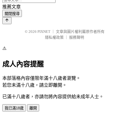
推薦文章
關閉搜尋
© 2026
PIXNET
｜
文章與圖片權利屬原作者所有
隱私權政策
｜
服務聲明
⚠️
成人內容提醒
本部落格內容僅限年滿十八歲者瀏覽。
若您未滿十八歲，請立即離開。
已滿十八歲者，亦請勿將內容提供給未成年人士。
我已滿18歲
離開