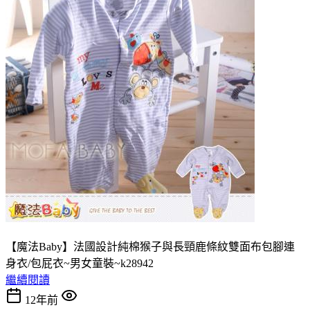
【魔法Baby】法國設計純棉猴子與長頸鹿條紋雙面布包腳連
身衣/包屁衣~男女童裝~k28942
繼續閱讀
12年前