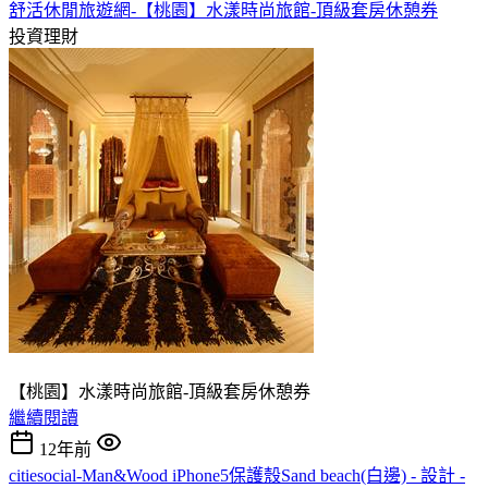
舒活休閒旅遊網-【桃園】水漾時尚旅館-頂級套房休憩券
投資理財
【桃園】水漾時尚旅館-頂級套房休憩券
繼續閱讀
12年前
citiesocial-Man&Wood iPhone5保護殼Sand beach(白邊) - 設計 -