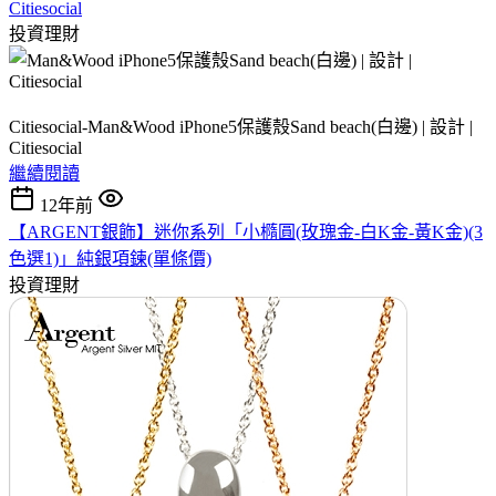
Citiesocial
投資理財
Citiesocial-Man&Wood iPhone5保護殼Sand beach(白邊) | 設計 |
Citiesocial
繼續閱讀
12年前
【ARGENT銀飾】迷你系列「小橢圓(玫瑰金-白K金-黃K金)(3
色選1)」純銀項鍊(單條價)
投資理財