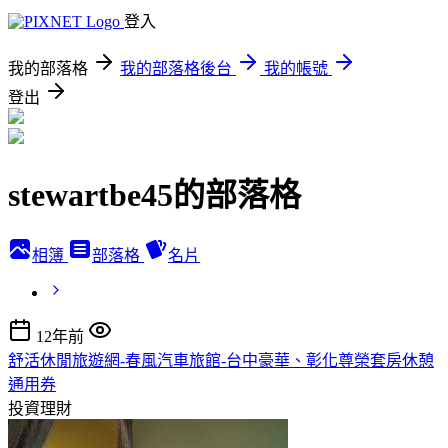
登入
我的部落格
我的部落格後台
我的帳號
登出
stewartbe45的部落格
相簿
部落格
名片
12年前
舒活休閒旅遊網-春風汽車旅館-台中豪華、彰化尊榮套房休憩
通用券
投資理財