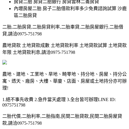
房貸二胎 房貸二胎銀行 房貸雲林二崙房貸
內壢房屋二胎 房子二胎借款利率多少免費諮詢試算 沙鹿
區二胎房貸
二胎,二胎房貸,二胎房貸利率,二胎車貸,二胎房屋銀行,二胎借
貸,請洽0975-751798
農地貸款 土地貸款成數 土地貸款利率 土地貸款試算 土地貸款
年限 土地貸款利息,請洽0975-751798
農地、建地、工業地、旱地、畸零地、持分地、房屋、持分公
寓、透天、廠房、大樓、華廈、店面、房屋或土地持分亦可辦
理!
1.絕不事先收費 2.急件當天處理 3.全台皆可辦理LINE ID:
0975751798
二胎代償,二胎利率,二胎指南,民間二胎貸款,民間二胎房屋貸
款,請洽0975-751798