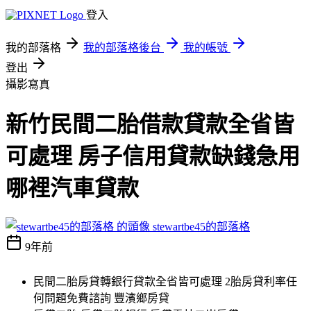
登入
我的部落格
我的部落格後台
我的帳號
登出
攝影寫真
新竹民間二胎借款貸款全省皆
可處理 房子信用貸款缺錢急用
哪裡汽車貸款
stewartbe45的部落格
9年前
民間二胎房貸轉銀行貸款全省皆可處理 2胎房貸利率任
何問題免費諮詢 豐濱鄉房貸