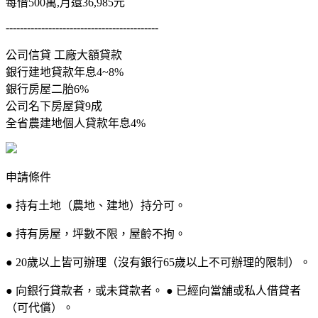
每借500萬,月還36,985元
-------------------------------------------
公司信貸 工廠大額貸款
銀行建地貸款年息4~8%
銀行房屋二胎6%
公司名下房屋貸9成
全省農建地個人貸款年息4%
申請條件
● 持有土地（農地、建地）持分可。
● 持有房屋，坪數不限，屋齡不拘。
● 20歲以上皆可辦理（沒有銀行65歲以上不可辦理的限制）。
● 向銀行貸款者，或未貸款者。 ● 已經向當舖或私人借貸者
（可代償）。