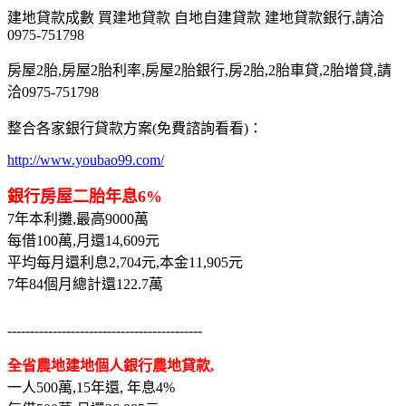
建地貸款成數 買建地貸款 自地自建貸款 建地貸款銀行,請洽
0975-751798
房屋2胎,房屋2胎利率,房屋2胎銀行,房2胎,2胎車貸,2胎增貸,請
洽0975-751798
整合各家銀行貸款方案(免費諮詢看看)：
http://www.youbao99.com/
銀行房屋二胎年息6%
7年本利攤,最高9000萬
每借100萬,月還14,609元
平均每月還利息2,704元,本金11,905元
7年84個月總計還122.7萬
-------------------------------------------
全省農地建地個人銀行農地貸款,
一人500萬,15年還, 年息4%