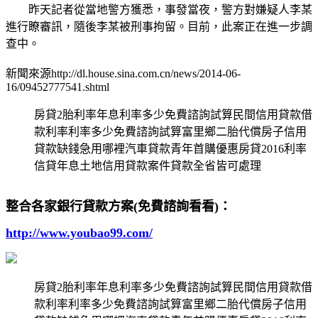
昨天記者從當地警方獲悉，事發當夜，警方對嫌疑人李某
進行瞭審訊，隨後李某被刑事拘留。目前，此案正在進一步調
查中。
新聞來源http://dl.house.sina.com.cn/news/2014-06-
16/09452777541.shtml
房貸2胎利率年息利率多少免費諮詢試算民間信用貸款借
款利率利率多少免費諮詢試算富里鄉二胎代償房子信用
貸款缺錢急用哪裡汽車貸款青年首購優惠房貸2016利率
信貸年息土地信用貸款案件貸款全省皆可處理
整合各家銀行貸款方案(免費諮詢看看)：
http://www.youbao99.com/
房貸2胎利率年息利率多少免費諮詢試算民間信用貸款借
款利率利率多少免費諮詢試算富里鄉二胎代償房子信用