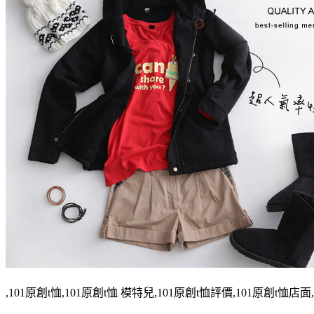
,101原創t恤,101原創t恤 模特兒,101原創t恤評價,101原創t恤店