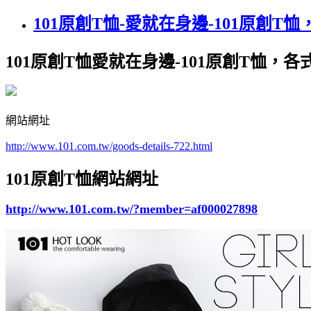
101原創T恤-愛就在身邊-101原創T
101原創T恤愛就在身邊-101原創T恤，
網站網址
http://www.101.com.tw/goods-details-722.html
101原創T恤網站網址
http://www.101.com.tw/?member=af000027898