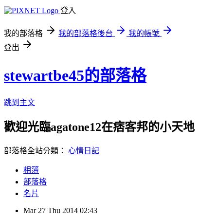
登入
我的部落格
我的部落格後台
我的帳號
登出
stewartbe45的部落格
跳到主文
歡迎光臨agatone12在痞客邦的小天地
部落格全站分類：
心情日記
相簿
部落格
名片
Mar
27
Thu
2014
02:43