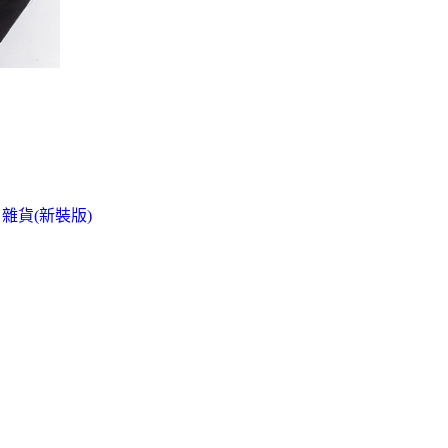
雜貨(新裝版)