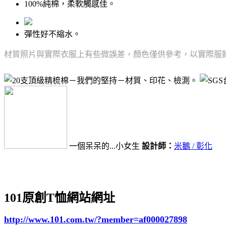
100%純棉，柔軟觸感佳。
彈性好不縮水。
材質照片與實際衣服上有些微誤差，顏色僅供參考，以實際服
一個呆呆的...小女生
設計師：
米鵝 / 彰化
101原創T恤網站網址
http://www.101.com.tw/?member=af000027898