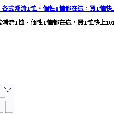
恤，各式潮流T恤、個性T恤都在這，買T恤快上
各式潮流T恤、個性T恤都在這，買T恤快上10