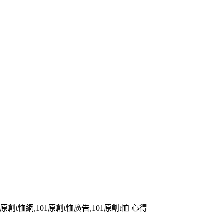
1原創t恤網,101原創t恤廣告,101原創t恤 心得