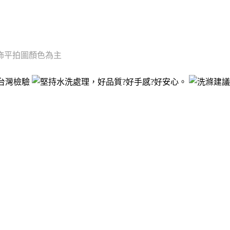
飾平拍圖顏色為主