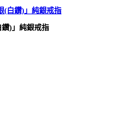
眼(白鑽)」純銀戒指
白鑽)」純銀戒指