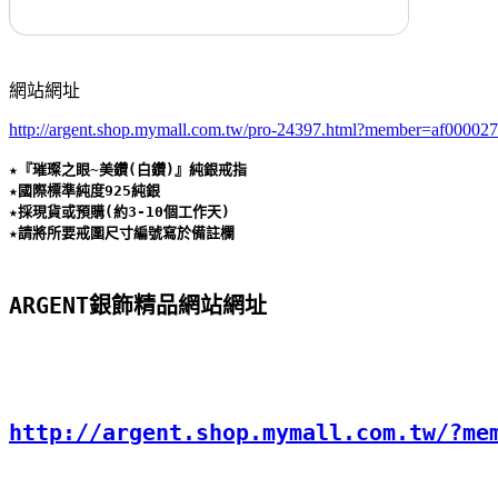
網站網址
http://argent.shop.mymall.com.tw/pro-24397.html?member=af00002
★『璀璨之眼~美鑽(白鑽)』純銀戒指 

★國際標準純度925純銀 

★採現貨或預購(約3-10個工作天) 

★請將所要戒圍尺寸編號寫於備註欄
ARGENT銀飾精品網站網址
http://argent.shop.mymall.com.tw/?me