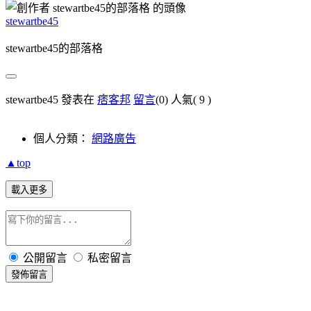
stewartbe45
stewartbe45的部落格
stewartbe45 發表在
痞客邦
留言
(0)
人氣(
9
)
個人分類：
網路廣告
▲top
載入更多
公開留言
私密留言
發佈留言