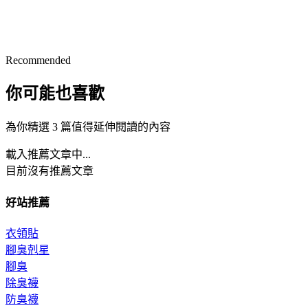
Recommended
你可能也喜歡
為你精選 3 篇值得延伸閱讀的內容
載入推薦文章中...
目前沒有推薦文章
好站推薦
衣領貼
腳臭剋星
腳臭
除臭襪
防臭襪