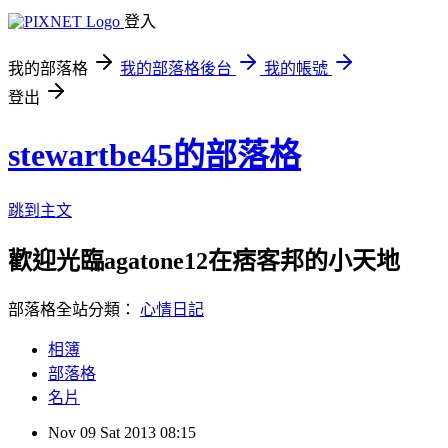
登入
我的部落格
我的部落格後台
我的帳號
登出
stewartbe45的部落格
跳到主文
歡迎光臨agatone12在痞客邦的小天地
部落格全站分類：
心情日記
相簿
部落格
名片
Nov
09
Sat
2013
08:15