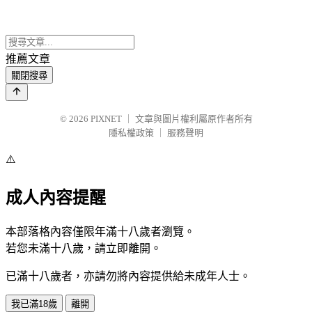
推薦文章
關閉搜尋
© 2026
PIXNET
｜
文章與圖片權利屬原作者所有
隱私權政策
｜
服務聲明
⚠️
成人內容提醒
本部落格內容僅限年滿十八歲者瀏覽。
若您未滿十八歲，請立即離開。
已滿十八歲者，亦請勿將內容提供給未成年人士。
我已滿18歲
離開