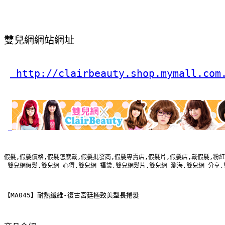
雙兒網網站網址
 http://clairbeauty.shop.mymall.com
假髮,假髮價格,假髮怎麼戴,假髮批發商,假髮專賣店,假髮片,假髮店,戴假髮,粉紅
 雙兒網假髮,雙兒網 心得,雙兒網 福袋,雙兒網髮片,雙兒網 瀏海,雙兒網 分享
【MA045】耐熱纖維-復古宮廷極致美型長捲髮