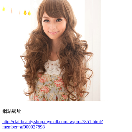
網站網址
http://clairbeauty.shop.mymall.com.tw/pro-7851.html?
member=af000027898