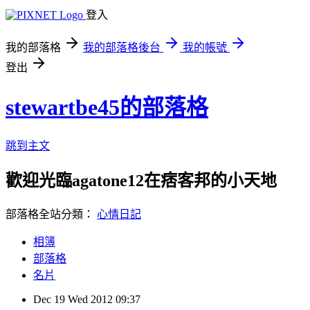
登入
我的部落格
我的部落格後台
我的帳號
登出
stewartbe45的部落格
跳到主文
歡迎光臨agatone12在痞客邦的小天地
部落格全站分類：
心情日記
相簿
部落格
名片
Dec
19
Wed
2012
09:37