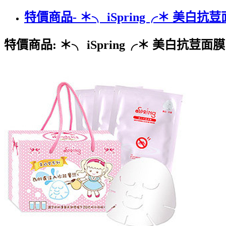
特價商品- ＊╮ iSpring╭＊ 美白抗
特價商品: ＊╮ iSpring╭＊ 美白抗荳