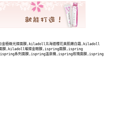
晶鑽白金極緻光燦面膜,kiladoll北海道櫻花美肌嫩白霜,kiladoll 

,kiladoll璀燦金眼膜,ispring面膜,ispring 

,ispring系列面膜,ispring溫泉機,ispring玫瑰面膜,ispring 
