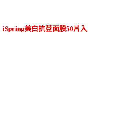
iSpring美白抗荳面膜50片入